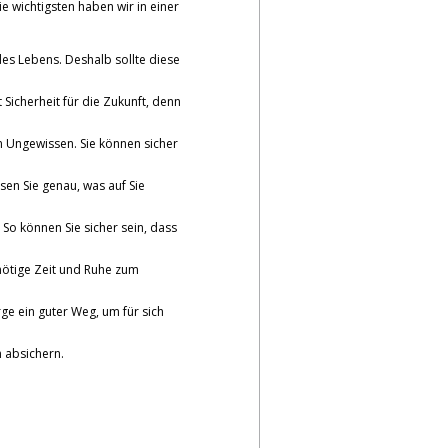
ie wichtigsten haben wir in einer
des Lebens. Deshalb sollte diese
Sicherheit für die Zukunft, denn
m Ungewissen. Sie können sicher
en Sie genau, was auf Sie
. So können Sie sicher sein, dass
 nötige Zeit und Ruhe zum
ge ein guter Weg, um für sich
 absichern.