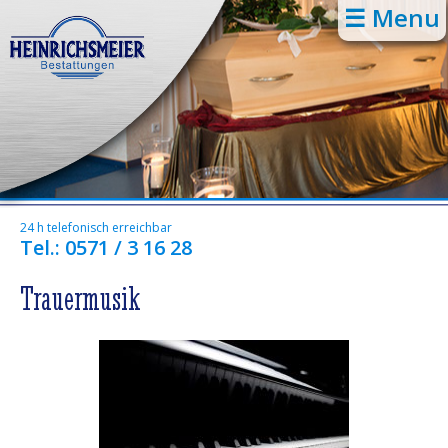
☰ Menu
24 h telefonisch erreichbar
Tel.: 0571 / 3 16 28
Trauermusik