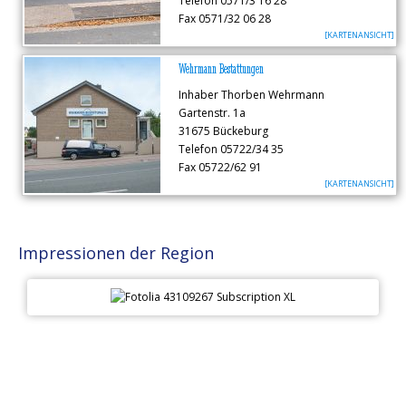
Telefon 0571/3 16 28
Fax 0571/32 06 28
[KARTENANSICHT]
Wehrmann Bestattungen
Inhaber Thorben Wehrmann
Gartenstr. 1a
31675 Bückeburg
Telefon 05722/34 35
Fax 05722/62 91
[KARTENANSICHT]
Impressionen der Region