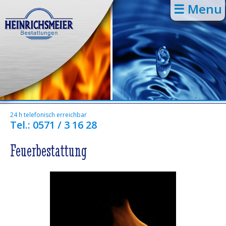
☰ Menu
24 h telefonisch erreichbar
Tel.: 0571 / 3 16 28
Feuerbestattung