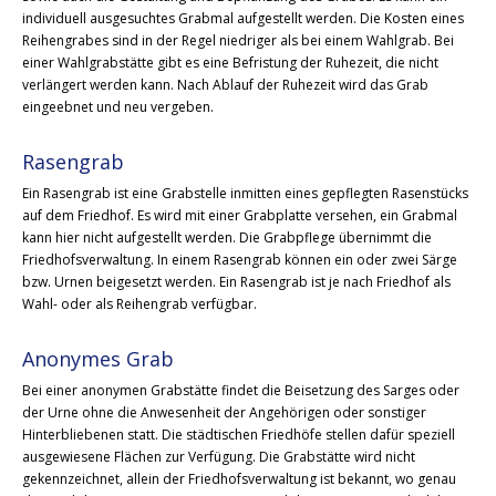
individuell ausgesuchtes Grabmal aufgestellt werden. Die Kosten eines
Reihengrabes sind in der Regel niedriger als bei einem Wahlgrab. Bei
einer Wahlgrabstätte gibt es eine Befristung der Ruhezeit, die nicht
verlängert werden kann. Nach Ablauf der Ruhezeit wird das Grab
eingeebnet und neu vergeben.
Rasengrab
Ein Rasengrab ist eine Grabstelle inmitten eines gepflegten Rasenstücks
auf dem Friedhof. Es wird mit einer Grabplatte versehen, ein Grabmal
kann hier nicht aufgestellt werden. Die Grabpflege übernimmt die
Friedhofsverwaltung. In einem Rasengrab können ein oder zwei Särge
bzw. Urnen beigesetzt werden. Ein Rasengrab ist je nach Friedhof als
Wahl- oder als Reihengrab verfügbar.
Anonymes Grab
Bei einer anonymen Grabstätte findet die Beisetzung des Sarges oder
der Urne ohne die Anwesenheit der Angehörigen oder sonstiger
Hinterbliebenen statt. Die städtischen Friedhöfe stellen dafür speziell
ausgewiesene Flächen zur Verfügung. Die Grabstätte wird nicht
gekennzeichnet, allein der Friedhofsverwaltung ist bekannt, wo genau