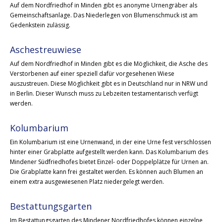
Auf dem Nordfriedhof in Minden gibt es anonyme Urnengräber als
Gemeinschaftsanlage. Das Niederlegen von Blumenschmuck ist am
Gedenkstein zulässig.
Aschestreuwiese
Auf dem Nordfriedhof in Minden gibt es die Möglichkeit, die Asche des
Verstorbenen auf einer speziell dafür vorgesehenen Wiese
auszustreuen. Diese Möglichkeit gibt es in Deutschland nur in NRW und
in Berlin. Dieser Wunsch muss zu Lebzeiten testamentarisch verfügt
werden.
Kolumbarium
Ein Kolumbarium ist eine Urnenwand, in der eine Urne fest verschlossen
hinter einer Grabplatte aufgestellt werden kann. Das Kolumbarium des
Mindener Südfriedhofes bietet Einzel- oder Doppelplätze für Urnen an.
Die Grabplatte kann frei gestaltet werden. Es können auch Blumen an
einem extra ausgewiesenen Platz niedergelegt werden.
Bestattungsgarten
Im Bestattungsgarten des Mindener Nordfriedhofes können einzelne