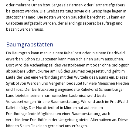
oder mehrere Urnen bzw. Särge (als Partner- oder Partnertiefgräber)
beigesetzt werden. Die Grabgestaltung sowie die Grabpflege liegen in
städtischer Hand. Die Kosten werden pauschal berechnet. Es kann ein
Grabstein aufgestellt werden, der allerdings separat beauftragt und
bezahlt werden muss.
Baumgrabstätten
Ein Baumgrab kann man in einem RuheForst oder in einem FriedWald
erwerben. Schon zu Lebzeiten kann man sich einen Baum aussuchen.
Dort wird die Aschenkapsel des Verstorbenen mit oder ohne biologisch
abbaubare Schmuckurne am Fuß des Baumes beigesetzt und geht im
Laufe der Zeit eine Verbindung mit den Wurzeln des Baums ein. Dieses
Symbol von Werden und Vergehen bedeutet für viele Menschen Frieden
und Trost. Der bei Bückeburg angesiedelte RuheForst Schaumburger
Land bietet in seinem harmonischen Laubmischwald beste
Voraussetzungen für eine Baumbestattung. Wir sind auch im FriedWald
Kalletal tätig. Der Nordfriedhof in Minden hat auf seinem
Friedhofsgelände Möglichkeiten einer Baumbestattung, auch
verschiedene Friedhöfe in der Umgebung bieten Alternativen an. Diese
können Sie im Einzelnen gerne bei uns erfragen.