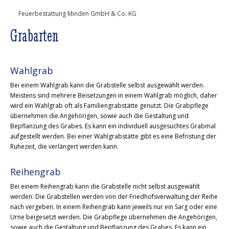
Feuerbestattung Minden GmbH & Co. KG
Grabarten
Wahlgrab
Bei einem Wahlgrab kann die Grabstelle selbst ausgewählt werden.
Meistens sind mehrere Beisetzungen in einem Wahlgrab möglich, daher
wird ein Wahlgrab oft als Familiengrabstätte genutzt. Die Grabpflege
übernehmen die Angehörigen, sowie auch die Gestaltung und
Bepflanzung des Grabes. Es kann ein individuell ausgesuchtes Grabmal
aufgestellt werden. Bei einer Wahlgrabstätte gibt es eine Befristung der
Ruhezeit, die verlängert werden kann.
Reihengrab
Bei einem Reihengrab kann die Grabstelle nicht selbst ausgewählt
werden. Die Grabstellen werden von der Friedhofsverwaltung der Reihe
nach vergeben. In einem Reihengrab kann jeweils nur ein Sarg oder eine
Urne beigesetzt werden. Die Grabpflege übernehmen die Angehörigen,
sowie auch die Gestaltung und Bepflanzung des Grabes. Es kann ein