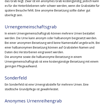
das Grab liegt. Zwar ist ein anonymes Grab kostengünstig, jedoch kann
es für die Hinterbliebenen sehr schwer werden, wenn die Grabstätte für
spätere Besuche fehlt. Eine anonyme Beisetzung sollte daher gut
überlegt sein.
Urnengemeinschaftsgrab
In einem Urnengemeinschaftsgrab können mehrere Urnen bestattet
werden. Die Urne kann anonym oder halbanonym beigesetzt werden.
Bei einer anonymen Beisetzung wird keine Namenstafel angebracht. Bei
einer halbanonymen Beisetzung können auf Grabstelen Namen und
Daten des Verstorbenen eingraviert werden.
Die anonyme sowie die halbanonyme Beisetzung in einem
Urnengemeinschaftsgrab ist eine kostengünstige Beisetzung mit einem
geringen Pflegeaufwand.
Sonderfeld
Ein Sonderfeld ist eine Urnengrabstelle für mehrere Urnen. Eine
städtische Grundpflege ist gewährleistet.
Anonymes Urnenreihengrab