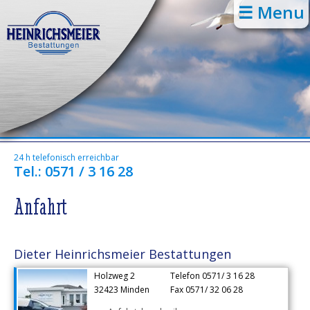
☰ Menu
24 h telefonisch erreichbar
Tel.: 0571 / 3 16 28
Anfahrt
Dieter Heinrichsmeier Bestattungen
Holzweg 2
Telefon 0571/ 3 16 28
32423 Minden
Fax 0571/ 32 06 28