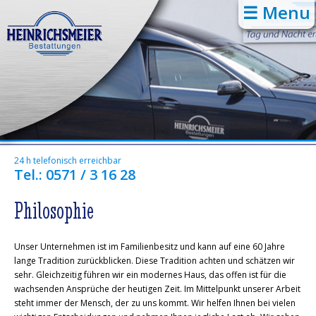
☰ Menu
24 h telefonisch erreichbar
Tel.: 0571 / 3 16 28
Philosophie
Unser Unternehmen ist im Familienbesitz und kann auf eine 60 Jahre
lange Tradition zurückblicken. Diese Tradition achten und schätzen wir
sehr. Gleichzeitig führen wir ein modernes Haus, das offen ist für die
wachsenden Ansprüche der heutigen Zeit. Im Mittelpunkt unserer Arbeit
steht immer der Mensch, der zu uns kommt. Wir helfen Ihnen bei vielen