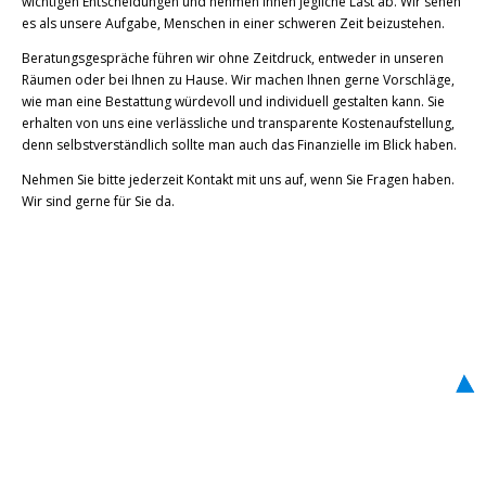
wichtigen Entscheidungen und nehmen Ihnen jegliche Last ab. Wir sehen
es als unsere Aufgabe, Menschen in einer schweren Zeit beizustehen.
Beratungsgespräche führen wir ohne Zeitdruck, entweder in unseren
Räumen oder bei Ihnen zu Hause. Wir machen Ihnen gerne Vorschläge,
wie man eine Bestattung würdevoll und individuell gestalten kann. Sie
erhalten von uns eine verlässliche und transparente Kostenaufstellung,
denn selbstverständlich sollte man auch das Finanzielle im Blick haben.
Nehmen Sie bitte jederzeit Kontakt mit uns auf, wenn Sie Fragen haben.
Wir sind gerne für Sie da.